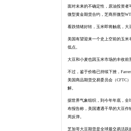
面对未来的不确定性，原油投资者
微型黄金期货合约，芝商所微型W
看跌情绪好转，玉米即将触底，大
美国有望迎来一个史上空前的玉米丰
低点。
大豆和小麦也因玉米市场的丰收前景而
不过，鉴于价格已持续下挫，Farre
美国商品期货交易委员会（CFT
解。
据世界气象组织，到今年年底，全
布报告称，美国遭遇干旱的大豆作
周反弹。
芝加哥大豆期货是全球最交易活跃的