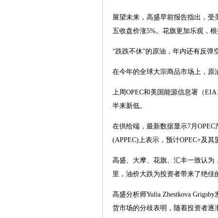
展望未来，高盛早前报告指出，受美
五收盘价涨5%。花旗更加乐观，根
“跌跌不休”的原油，年内还有反弹
在今年的全球大宗商品市场上，原油
上周OPEC和美国能源信息署（EI
半来新低。
在供给端，最新数据显示7月OPEC
(APPEC)上表示，预计OPEC+
高盛、大摩、花旗、汇丰一致认为
里，油价大跌为投资者带来了绝佳
高盛分析师Yulia Zhestko
货市场的分歧表明，随着投资者逐渐