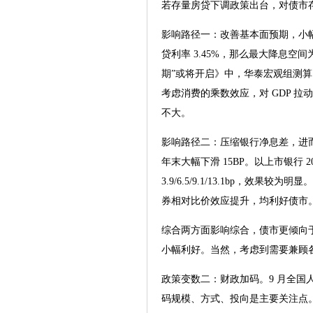
若存量房贷下调政策出台，对债市
影响路径一：改善基本面预期，小幅
贷利率 3.45%，那么最大降息空间为
期”或将开启》中，华泰宏观组测算，若
考虑消费的乘数效应，对 GDP 
不大。
影响路径二：压缩银行净息差，进而
年末大幅下滑 15BP。以上市银行 2
3.9/6.5/9.1/13.1bp
券相对比价效应提升，均利好债市
综合两方面影响综合，债市更倾向
小幅利好。当然，考虑到需要兼顾
政策变数二：财政加码。9 月全国
码规模、方式、投向是主要关注点