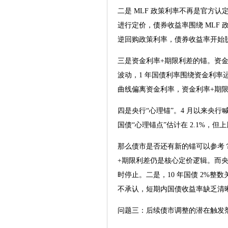
二是 MLF 政策利率不再是官方认定的
进行定价，债券收益率围绕 MLF 
逆回购政策利率，债券收益率开始脱离
三是资金利率+期限利差的锚。资金利
波动，1 年国债利率围绕资金利
曲线偏离资金利率，资金利率+期
四是央行“心理锚”。4 月以来央行
国债“心理锚点”估计在 2.1%
那么债市是否还有新的锚可以参考
+期限利差仍是核心定价逻辑。而
时停止。二是，10 年国债 2%
不承认，短期内国债收益率缺乏清晰
问题三：后续债市调整的潜在触发