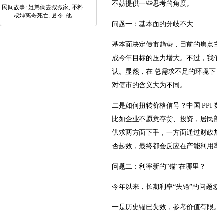
不妨提供一些思考的角度。
民间故事: 姐弟俩去叔叔家, 不料
叔婶离奇死亡, 县令: 他
问题一：基本面的分歧不大
基本面决定债市趋势，目前的焦点主
成今年目标的压力增大。不过，我们
认。显然，在 总需求不足的环境
对债市的含义大为不同。
二是如何扭转价格信号？中国 PPI 
比如企业不愿意存货、投资，居民
供求两方面下手，一方面通过财政
否起效，最终都会反应在产能利用
问题二：利率新的“锚”在哪里？
今年以来，长期利率“失锚”的问题
一是历史锚已失效，参考价值有限