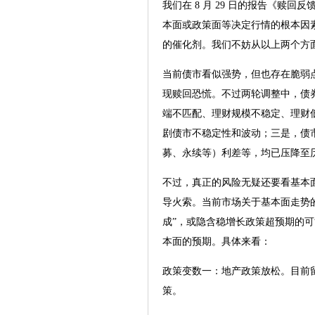
我们在 8 月 29 日的报告《
本面或政策面等决定行情的根本因
的催化剂。我们不妨从以上两个方
当前债市看似强势，但也存在脆弱
现赎回恐慌。不过两轮调整中，债券
端不匹配、理财规模不稳定、理财
剧债市不稳定性和波动；三是，债
募、永续等）利差等，均已压降至历
不过，真正的风险无疑还要看基本
导火索。当前市场关于基本面走势的
成”，或隐含稳增长政策超预期的
本面的预期。具体来看：
政策变数一：地产政策放松。目前
策。